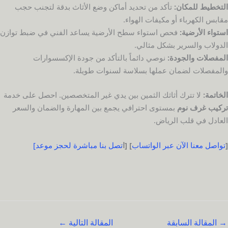
التخطيط للمكان:
تأكد من تحديد أماكن وضع الأثاث بدقة لتجنب حجب
مقابس الكهرباء أو مكيفات الهواء.
استواء الأرضية:
فحص استواء سطح الأرضية يساعد الفني في ضبط توازن
الدولاب والسرير بشكل مثالي.
المفصلات والجودة:
نوصي دائماً بالتأكد من جودة الإكسسوارات
والمفصلات لضمان عملها بسلاسة لسنوات طويلة.
الخاتمة:
لا تترك أثاثك الثمين بين يدي غير المتخصصين. احصل على خدمة
تركيب غرف نوم
بمستوى احترافي يجمع بين المهارة والضمان والسعر
العادل في قلب الرياض.
[
تواصل معنا الآن عبر الواتساب
]
[ا
تصل بنا مباشرة لحجز موعد]
→
المقالة السابقة
المقالة التالية
←