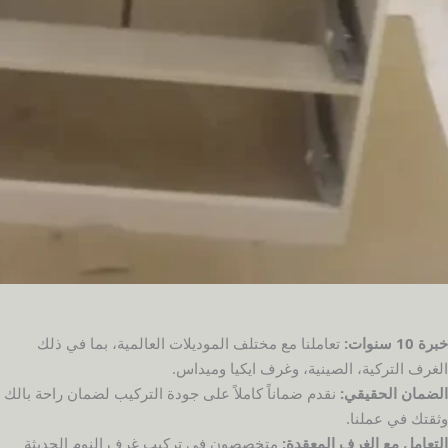
خبرة 10 سنوات:
تعاملنا مع مختلف الموديلات العالمية، بما في ذلك
الغرف التركية، الصينية، وغرف ايكيا وميداس.
الضمان الحقيقي:
نقدم ضماناً كاملاً على جودة التركيب لضمان راحة بالك
وثقتك في عملنا.
التعامل مع الغرف المعقدة:
متخصصون في تركيب غرف النوم الحديثة