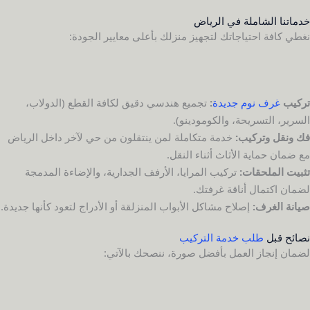
خدماتنا الشاملة في الرياض
نغطي كافة احتياجاتك لتجهيز منزلك بأعلى معايير الجودة:
تركيب
غرف نوم جديدة
:
تجميع هندسي دقيق لكافة القطع (الدولاب،
السرير، التسريحة، والكومودينو).
فك ونقل وتركيب:
خدمة متكاملة لمن ينتقلون من حي لآخر داخل الرياض
مع ضمان حماية الأثاث أثناء النقل.
تثبيت الملحقات:
تركيب المرايا، الأرفف الجدارية، والإضاءة المدمجة
لضمان اكتمال أناقة غرفتك.
صيانة الغرف:
إصلاح مشاكل الأبواب المنزلقة أو الأدراج لتعود كأنها جديدة.
نصائح قبل
طلب خدمة التركيب
لضمان إنجاز العمل بأفضل صورة، ننصحك بالآتي: