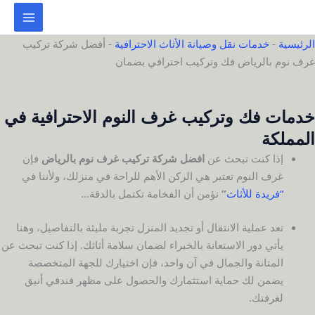
خطي
لى
لمحتوى
الرئيسية
-
خدمات نقل وصيانة الأثاث الاحترافية
-
أفضل شركة تركيب
غرف نوم بالرياض فك وتركيب احترافي بضمان
خدمات فك وتركيب غرف النوم الاحترافية في
المملكة
إذا كنت تبحث عن
افضل شركة تركيب غرف نوم بالرياض
فإن
غرف النوم تعتبر هي الركن الأهم للراحة في منزلك، ولأننا في
“فريدة للأثاث
”
نؤمن أن الفخامة تكتمل بالدقة…
تعد عملية الانتقال أو تجديد المنزل تجربة مليئة بالتفاصيل، وهنا
يأتي دور الاستعانة بالخبراء لضمان سلامة أثاثك. إذا كنت تبحث عن
المتانة والجمال في آن واحد، فإن اختيارك للجهة المتخصصة
يضمن لك حماية استثمارك والحصول على مظهر فندقي أنيق
لغرفتك.