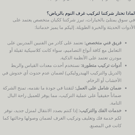
لماذا تختار شركتنا لتركيب غرف النوم بالرياض؟
في سوق يمتلئ بالخيارات، تبرز شركتنا ككيان متخصص يعتمد على
الأدوات الحديثة والخبرة الطويلة. إليكم ما يميز خدماتنا:
فريق فني متخصص:
نعتمد على كادر من الفنيين المدربين على
التعامل مع كافة أنواع التصاميم، سواء كانت كلاسيكية ثقيلة أو
مودرن تعتمد على الأنظمة الذكية.
أدوات تركيب متطورة:
نستخدم أحدث معدات القياس والربط
(الدريل والتركيب الهيدروليكي) لضمان عدم حدوث أي خدوش في
الأخشاب أو الرخام.
ضمان شامل على العمل:
لثقتنا في جودة ما نقدمه، تمنح الشركة
ضماناً حقيقياً على عملية التركيب، مما يوفر للعميل راحة البال
التامة.
خدمات الفك والتركيب:
إذا كنتم بصدد الانتقال لمنزل جديد، نوفر
لكم خدمة فك وتغليف وتركيب الغرف لضمان وصولها وحالتها كما
كانت في المصنع.