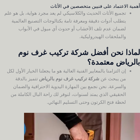
أهمية الاعتماد على فنيين متخصصين في الأثاث
تجميع الأثاث الحديث والكلاسيكي لم يعد مجرد هواية، بل هو علم
يتطلب أدوات دقيقة ومعرفة تامة بكتالوجات التصنيع العالمية
لضمان عدم تلف الأخشاب أو حدوث أي ميول في الأبواب
والملحقات الهيدروليكية.
لماذا نحن أفضل شركة تركيب غرف نوم
بالرياض معتمدة؟
إن التزامنا بالمعايير الفنية العالية هو ما يجعلنا الخيار الأول لكل
من يبحث عن
شركة تركيب غرف نوم بالرياض
تتميز بالدقة
والسرعة. نحن نجمع بين المهارة اليدوية الاحترافية والضمان
الحقيقي الذي يمتد لسنوات، لنوفر لك راحة البال الكاملة من
لحظة فتح الكرتون وحتى التسليم النهائي.