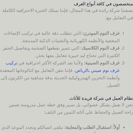
متخصصون في كافة أنواع الغرف
بصفتنا شركة رائدة في هذا المجال، فإننا نمتلك الخبرة الاحترافية الكاملة
في التعامل مع:
غرف النوم المودرن:
التي تتطلب دقة عالية في تركيب الإضاءات
المخفية والأنظمة الكهربائية والتقنيات الذكية المدمجة.
غرف النوم الكلاسيك:
التي تتميز بقطعها الضخمة وتفاصيل الحفر
الكثيرة التي تحتاج ليد خبيرة تتعامل معها بحذر.
غرف النوم الصينية:
ولأننا نعد الشركة الأكثر احترافية في
تركيب
غرف نوم صيني بالرياض
، فإننا نتقن التعامل مع كتالوجاتها المعقدة
وأنظمة التخزين الهيدروليكية الحديثة بدقة متناهية من الكرتون إلى
العميل.
نظام العمل في شركة فريدة للأثاث
نحن لا نعمل بشكل عشوائي، بل نسير وفق خطة عمل مدروسة تضمن
راحة العميل والحفاظ على أثاثه الثمين من التلف:
أولاً: استقبال الطلب والمعاينة:
نتلقى اتصالكم ونحدد الموعد الذي